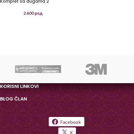
Komplet sa dugama 2
2.600
рсд
KORISNI LINKOVI
BLOG ČLAN
Facebook
X