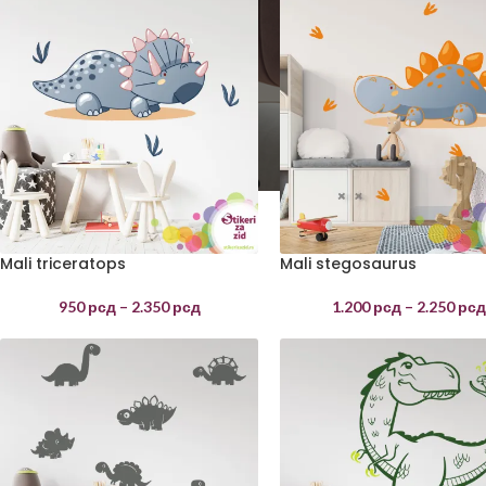
Mali triceratops
Mali stegosaurus
950
рсд
–
2.350
рсд
1.200
рсд
–
2.250
рс