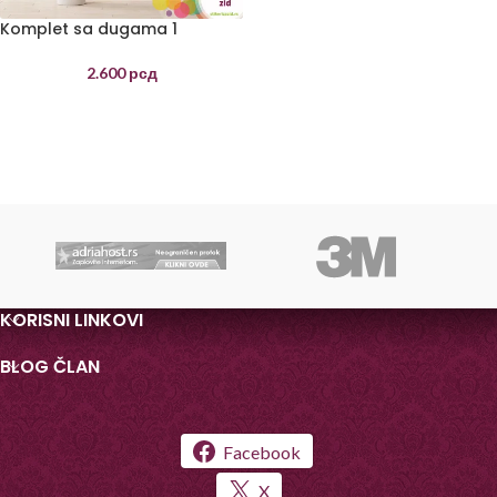
Komplet sa dugama 1
2.600
рсд
KORISNI LINKOVI
BLOG ČLAN
Facebook
X