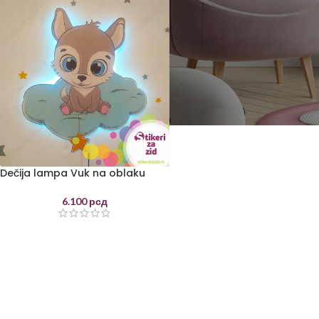
Dečija lampa Vuk na oblaku
6.100
рсд